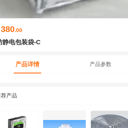
380
￥
.00
防静电包装袋-C
产品详情
产品参数
推荐产品