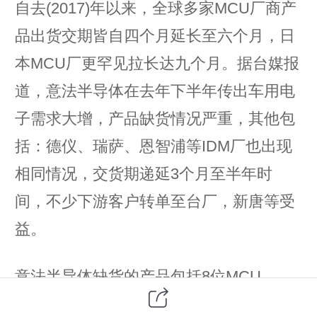
自去(2017)年以来，全球多家MCU厂商产
品出货交期皆自四个月延长至六个月，日
本MCU厂更罕见拉长达九个月。据台媒报
道，意法半导体在去年下半年传出车用电
子需求大增，产品缺货情况严重，其他包
括：德仪、瑞萨、恩智浦等IDM厂也出现
相同情况，交货期递延3个月至半年时
间，不少下游客户转单至台厂，新唐等受
益。
意法半导体缺货的产品包括8位MCU、
Cortex M0／M3／M4等交期拉长，至今年