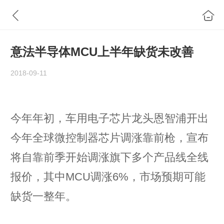
意法半导体MCU上半年缺货未改善
2018-09-11
今年年初，车用电子芯片龙头恩智浦开出
今年全球微控制器芯片调涨靠前枪，宣布
将自靠前季开始调涨旗下多个产品线全线
报价，其中MCU调涨6%，市场预期可能
缺货一整年。